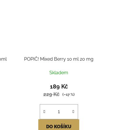
0ml
POPIČ! Mixed Berry 10 ml 20 mg
Skladem
189 Kč
229 Kč
(–17 %)
DO KOŠÍKU