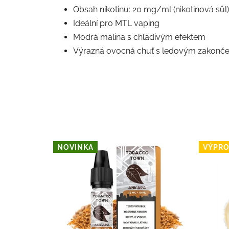
Obsah nikotinu: 20 mg/ml (nikotinová sůl)
Ideální pro MTL vaping
Modrá malina s chladivým efektem
Výrazná ovocná chuť s ledovým zakonč
NOVINKA
VÝPRO