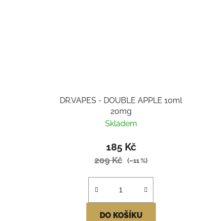
DR.VAPES - DOUBLE APPLE 10ml
20mg
Skladem
185 Kč
209 Kč
(–11 %)
DO KOŠÍKU