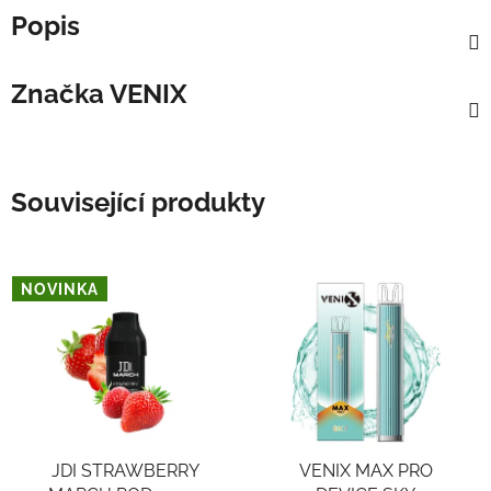
Popis
Značka
VENIX
Související produkty
NOVINKA
JDI STRAWBERRY
VENIX MAX PRO