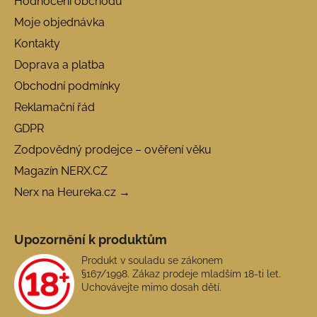
Hodnocení obchodu
Moje objednávka
Kontakty
Doprava a platba
Obchodní podmínky
Reklamační řád
GDPR
Zodpovědný prodejce – ověření věku
Magazín NERX.CZ
Nerx na Heureka.cz →
Upozornění k produktům
Produkt v souladu se zákonem
§167/1998. Zákaz prodeje mladším 18-ti let.
Uchovávejte mimo dosah dětí.