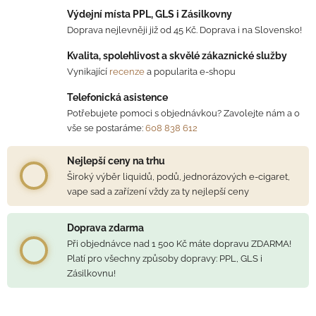
Výdejní místa PPL, GLS i Zásilkovny
Doprava nejlevněji již od 45 Kč. Doprava i na Slovensko!
Kvalita, spolehlivost a skvělé zákaznické služby
Vynikající
recenze
a popularita e-shopu
Telefonická asistence
Potřebujete pomoci s objednávkou? Zavolejte nám a o
vše se postaráme:
608 838 612
Nejlepší ceny na trhu
Široký výběr liquidů, podů, jednorázových e-cigaret,
vape sad a zařízení vždy za ty nejlepší ceny
Doprava zdarma
Při objednávce nad 1 500 Kč máte dopravu ZDARMA!
Platí pro všechny způsoby dopravy: PPL, GLS i
Zásilkovnu!