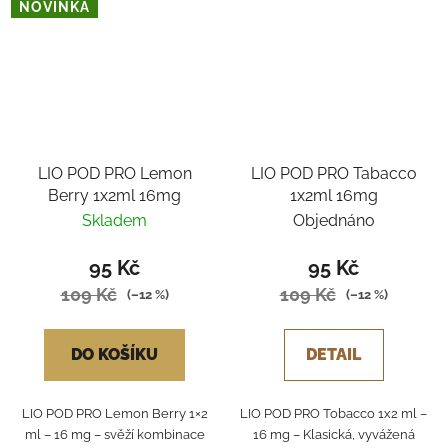
NOVINKA
LIO POD PRO Lemon
LIO POD PRO Tabacco
Berry 1x2ml 16mg
1x2ml 16mg
Skladem
Objednáno
95 Kč
95 Kč
109 Kč
109 Kč
(–12 %)
(–12 %)
DO KOŠÍKU
DETAIL
LIO POD PRO Lemon Berry 1×2
LIO POD PRO Tobacco 1x2 ml –
ml – 16 mg – svěží kombinace
16 mg – Klasická, vyvážená