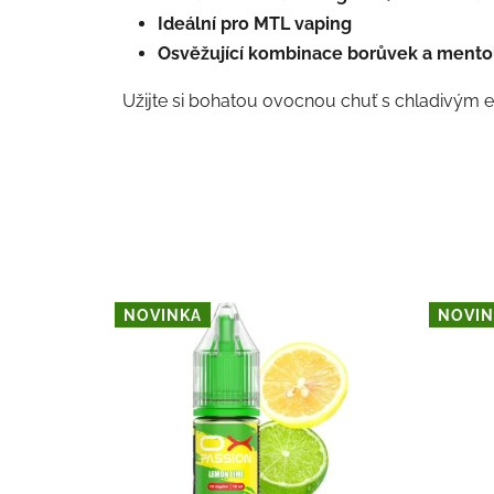
Ideální pro MTL vaping
Osvěžující kombinace borůvek a mento
Užijte si bohatou ovocnou chuť s chladivým 
NOVINKA
NOVIN