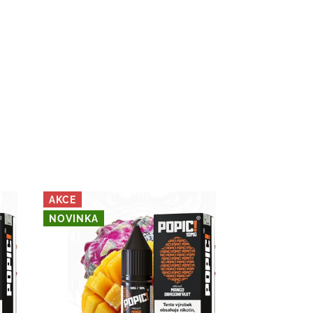
AKCE
NOVINKA