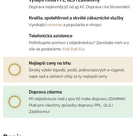
Doprava nejlevněji již od 45 Kč. Doprava i na Slovensko!
Kvalita, spolehlivost a skvělé zákaznické služby
Vynikající
recenze
a popularita e-shopu
Telefonická asistence
Potřebujete pomoci s objednávkou? Zavolejte nám a o
vše se postaráme:
608 838 612
Nejlepší ceny na trhu
Široký výběr liquidů, podů, jednorázových e-cigaret,
vape sad a zařízení vždy za ty nejlepší ceny
Doprava zdarma
Při objednávce nad 1 500 Kč máte dopravu ZDARMA!
Platí pro všechny způsoby dopravy: PPL, GLS i
Zásilkovnu!