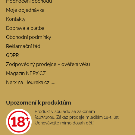
Hodnocení obchodu
Moje objednávka
Kontakty
Doprava a platba
Obchodní podmínky
Reklamační řád
GDPR
Zodpovědný prodejce – ověření věku
Magazín NERX.CZ
Nerx na Heureka.cz →
Upozornění k produktům
Produkt v souladu se zákonem
§167/1998. Zákaz prodeje mladším 18-ti let.
Uchovávejte mimo dosah dětí.