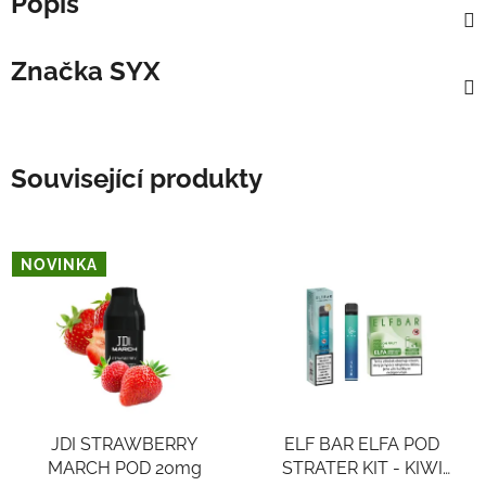
Popis
Značka
SYX
Související produkty
NOVINKA
JDI STRAWBERRY
ELF BAR ELFA POD
MARCH POD 20mg
STRATER KIT - KIWI