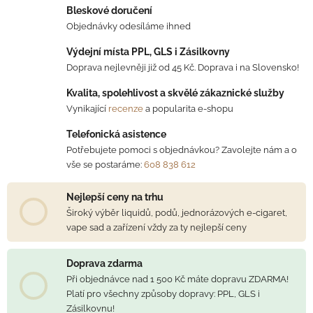
Bleskové doručení
Objednávky odesíláme ihned
Výdejní místa PPL, GLS i Zásilkovny
Doprava nejlevněji již od 45 Kč. Doprava i na Slovensko!
Kvalita, spolehlivost a skvělé zákaznické služby
Vynikající
recenze
a popularita e-shopu
Telefonická asistence
Potřebujete pomoci s objednávkou? Zavolejte nám a o
vše se postaráme:
608 838 612
Nejlepší ceny na trhu
Široký výběr liquidů, podů, jednorázových e-cigaret,
vape sad a zařízení vždy za ty nejlepší ceny
Doprava zdarma
Při objednávce nad 1 500 Kč máte dopravu ZDARMA!
Platí pro všechny způsoby dopravy: PPL, GLS i
Zásilkovnu!