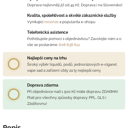
Doprava nejlevněji již od 45 Kč. Doprava i na Slovensko!
Kvalita, spolehlivost a skvělé zákaznické služby
Vynikající
recenze
a popularita e-shopu
Telefonická asistence
Potřebujete pomoci s objednávkou? Zavolejte nám a o
vše se postaráme:
608 838 612
Nejlepší ceny na trhu
Široký výběr liquidů, podů, jednorázových e-cigaret,
vape sad a zařízení vždy za ty nejlepší ceny
Doprava zdarma
Při objednávce nad 1 500 Kč máte dopravu ZDARMA!
Platí pro všechny způsoby dopravy: PPL, GLS i
Zásilkovnu!
Popis