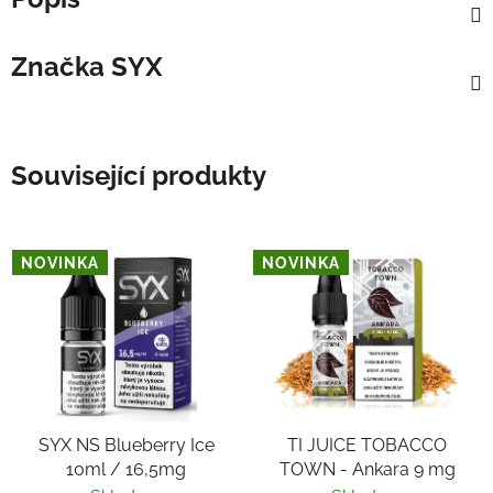
Značka
SYX
Související produkty
NOVINKA
NOVINKA
SYX NS Blueberry Ice
TI JUICE TOBACCO
10ml / 16,5mg
TOWN - Ankara 9 mg