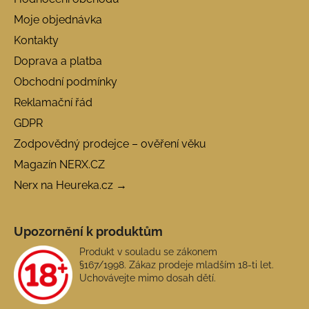
Moje objednávka
Kontakty
Doprava a platba
Obchodní podmínky
Reklamační řád
GDPR
Zodpovědný prodejce – ověření věku
Magazín NERX.CZ
Nerx na Heureka.cz →
Upozornění k produktům
Produkt v souladu se zákonem
§167/1998. Zákaz prodeje mladším 18-ti let.
Uchovávejte mimo dosah dětí.