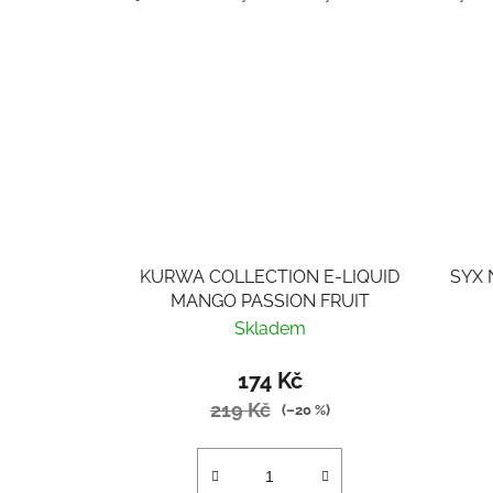
KURWA COLLECTION E-LIQUID
SYX 
MANGO PASSION FRUIT
Skladem
174 Kč
219 Kč
(–20 %)