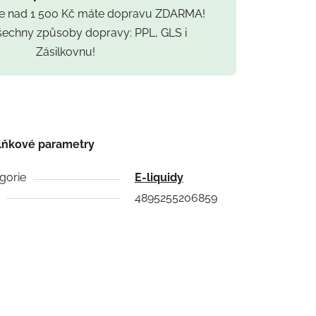
ce nad 1 500 Kč máte dopravu ZDARMA!
všechny způsoby dopravy: PPL, GLS i
Zásilkovnu!
lňkové parametry
gorie
E-liquidy
4895255206859