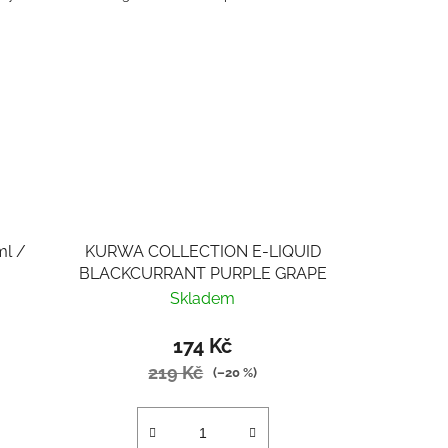
ml /
KURWA COLLECTION E-LIQUID
BLACKCURRANT PURPLE GRAPE
Skladem
174 Kč
219 Kč
(–20 %)