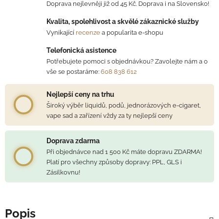
Doprava nejlevněji již od 45 Kč. Doprava i na Slovensko!
Kvalita, spolehlivost a skvělé zákaznické služby
Vynikající
recenze
a popularita e-shopu
Telefonická asistence
Potřebujete pomoci s objednávkou? Zavolejte nám a o
vše se postaráme:
608 838 612
Nejlepší ceny na trhu
Široký výběr liquidů, podů, jednorázových e-cigaret,
vape sad a zařízení vždy za ty nejlepší ceny
Doprava zdarma
Při objednávce nad 1 500 Kč máte dopravu ZDARMA!
Platí pro všechny způsoby dopravy: PPL, GLS i
Zásilkovnu!
Popis