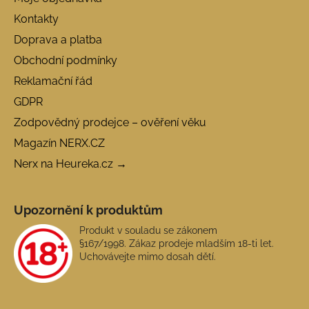
Kontakty
Doprava a platba
Obchodní podmínky
Reklamační řád
GDPR
Zodpovědný prodejce – ověření věku
Magazín NERX.CZ
Nerx na Heureka.cz →
Upozornění k produktům
Produkt v souladu se zákonem
§167/1998. Zákaz prodeje mladším 18-ti let.
Uchovávejte mimo dosah dětí.