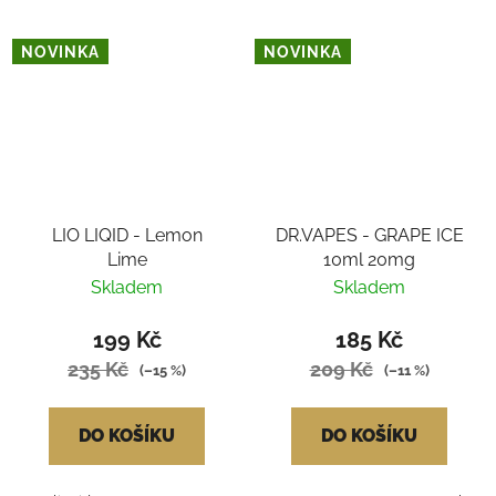
NOVINKA
NOVINKA
LIO LIQID - Lemon
DR.VAPES - GRAPE ICE
Lime
10ml 20mg
Skladem
Skladem
199 Kč
185 Kč
235 Kč
209 Kč
(–15 %)
(–11 %)
DO KOŠÍKU
DO KOŠÍKU