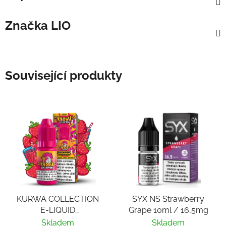
Značka
LIO
Související produkty
KURWA COLLECTION
SYX NS Strawberry
E-LIQUID
Grape 10ml / 16,5mg
STRAWBERRY
Skladem
Skladem