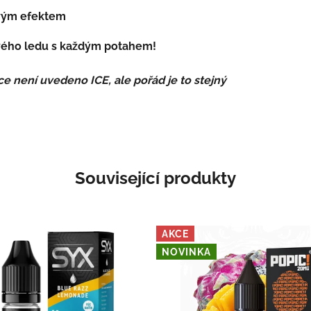
ovým efektem
ivého ledu s každým potahem!
ce není uvedeno ICE, ale pořád je to stejný
Související produkty
AKCE
NOVINKA