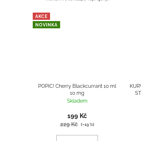
AKCE
NOVINKA
POPIC! Cherry Blackcurrant 10 ml
KUR
10 mg
S
Skladem
199 Kč
229 Kč
(–13 %)