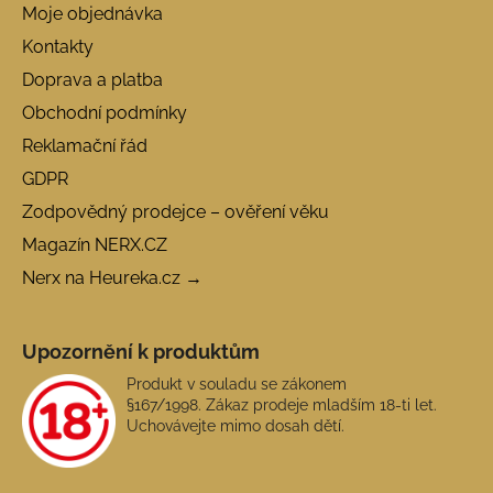
Moje objednávka
Kontakty
Doprava a platba
Obchodní podmínky
Reklamační řád
GDPR
Zodpovědný prodejce – ověření věku
Magazín NERX.CZ
Nerx na Heureka.cz →
Upozornění k produktům
Produkt v souladu se zákonem
§167/1998. Zákaz prodeje mladším 18-ti let.
Uchovávejte mimo dosah dětí.