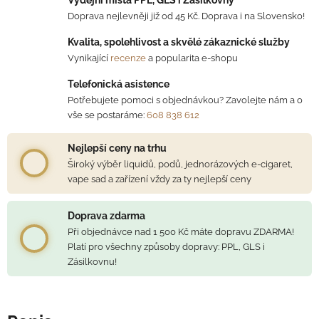
Doprava nejlevněji již od 45 Kč. Doprava i na Slovensko!
Kvalita, spolehlivost a skvělé zákaznické služby
Vynikající
recenze
a popularita e-shopu
Telefonická asistence
Potřebujete pomoci s objednávkou? Zavolejte nám a o
vše se postaráme:
608 838 612
Nejlepší ceny na trhu
Široký výběr liquidů, podů, jednorázových e-cigaret,
vape sad a zařízení vždy za ty nejlepší ceny
Doprava zdarma
Při objednávce nad 1 500 Kč máte dopravu ZDARMA!
Platí pro všechny způsoby dopravy: PPL, GLS i
Zásilkovnu!