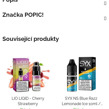
Značka
POPIC!
Související produkty
LIO LIQID - Cherry
SYX NS Blue Razz
Strawberry
Lemonade Ice 10ml /