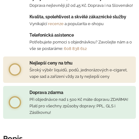
Doprava nejlevněji již od 45 Kč. Doprava i na Slovensko!
Kvalita, spolehlivost a skvělé zákaznické služby
Vynikající
recenze
a popularita e-shopu
Telefonická asistence
Potřebujete pomoci s objednávkou? Zavolejte nám a o
vše se postaráme:
608 838 612
Nejlepší ceny na trhu
Široký výběr liquidů, podů, jednorázových e-cigaret,
vape sad a zařízení vždy za ty nejlepší ceny
Doprava zdarma
Při objednávce nad 1 500 Kč máte dopravu ZDARMA!
Platí pro všechny způsoby dopravy: PPL, GLS i
Zásilkovnu!
Popis