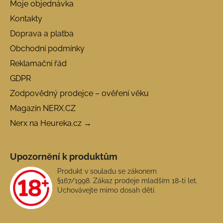
Moje objednávka
Kontakty
Doprava a platba
Obchodní podmínky
Reklamační řád
GDPR
Zodpovědný prodejce – ověření věku
Magazín NERX.CZ
Nerx na Heureka.cz →
Upozornění k produktům
Produkt v souladu se zákonem
§167/1998. Zákaz prodeje mladším 18-ti let.
Uchovávejte mimo dosah dětí.