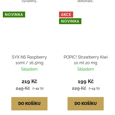
vyvážený...
dokonale...
NOVINKA
AKCE
NOVINKA
SYX NS Raspberry
POPIC! Strawberry Kiwi
10ml / 16,5mg
10 ml 20 mg
Skladem
Skladem
219 Kč
199 Kč
249 Kč
229 Kč
(–12 %)
(–13 %)
DO KOŠÍKU
DO KOŠÍKU