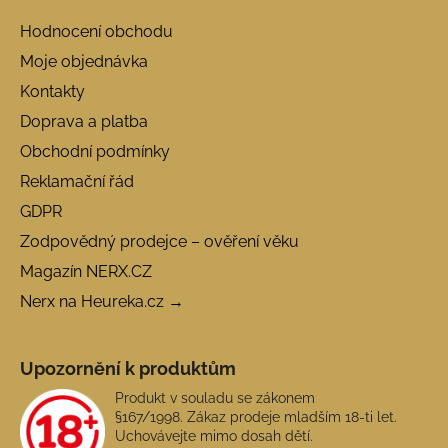
Hodnocení obchodu
Moje objednávka
Kontakty
Doprava a platba
Obchodní podmínky
Reklamační řád
GDPR
Zodpovědný prodejce – ověření věku
Magazín NERX.CZ
Nerx na Heureka.cz →
Upozornění k produktům
Produkt v souladu se zákonem
§167/1998. Zákaz prodeje mladším 18-ti let.
Uchovávejte mimo dosah dětí.