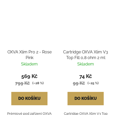
OXVA Xlim Pro 2 - Rose
Cartridge OXVA Xlim V3
Pink
Top Fill 0,8 ohm 2 ml
Skladem
Skladem
569 Kč
74 Kč
799 Kč
99 Kč
(–28 %)
(–25 %)
DO KOŠÍKU
DO KOŠÍKU
Prémiové pod zařízení OXVA
Cartridge OXVA Xlim V3 Top