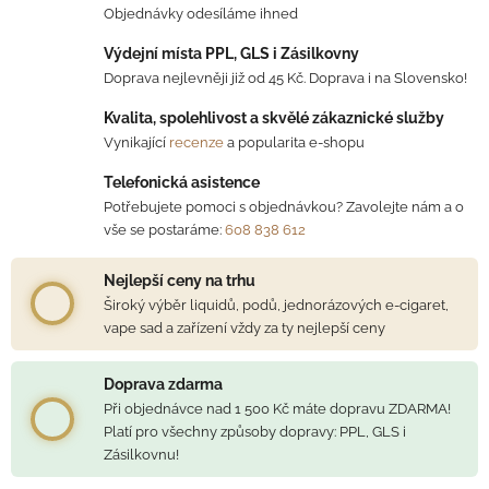
Objednávky odesíláme ihned
Výdejní místa PPL, GLS i Zásilkovny
Doprava nejlevněji již od 45 Kč. Doprava i na Slovensko!
Kvalita, spolehlivost a skvělé zákaznické služby
Vynikající
recenze
a popularita e-shopu
Telefonická asistence
Potřebujete pomoci s objednávkou? Zavolejte nám a o
vše se postaráme:
608 838 612
Nejlepší ceny na trhu
Široký výběr liquidů, podů, jednorázových e-cigaret,
vape sad a zařízení vždy za ty nejlepší ceny
Doprava zdarma
Při objednávce nad 1 500 Kč máte dopravu ZDARMA!
Platí pro všechny způsoby dopravy: PPL, GLS i
Zásilkovnu!