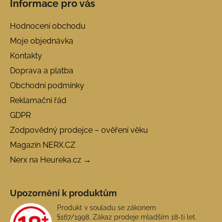
Informace pro vás
Hodnocení obchodu
Moje objednávka
Kontakty
Doprava a platba
Obchodní podmínky
Reklamační řád
GDPR
Zodpovědný prodejce – ověření věku
Magazín NERX.CZ
Nerx na Heureka.cz →
Upozornění k produktům
Produkt v souladu se zákonem
§167/1998. Zákaz prodeje mladším 18-ti let.