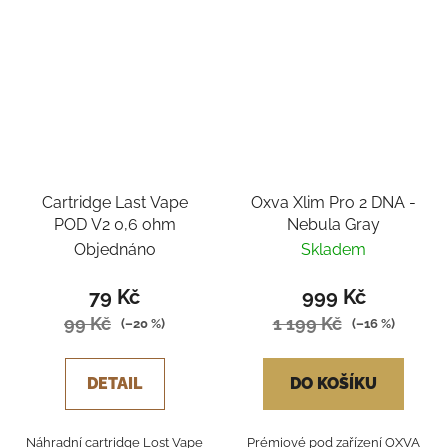
Cartridge Last Vape
Oxva Xlim Pro 2 DNA -
POD V2 0,6 ohm
Nebula Gray
Objednáno
Skladem
79 Kč
999 Kč
99 Kč
1 199 Kč
(–20 %)
(–16 %)
DETAIL
DO KOŠÍKU
Náhradní cartridge Lost Vape
Prémiové pod zařízení OXVA