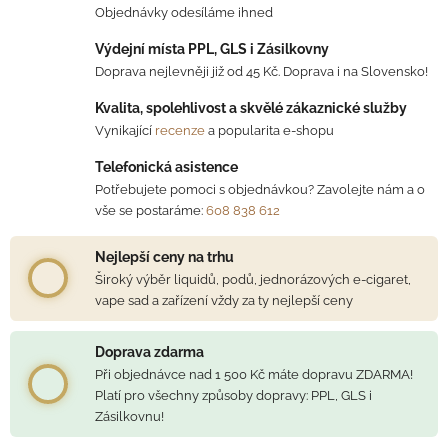
Objednávky odesíláme ihned
Výdejní místa PPL, GLS i Zásilkovny
Doprava nejlevněji již od 45 Kč. Doprava i na Slovensko!
Kvalita, spolehlivost a skvělé zákaznické služby
Vynikající
recenze
a popularita e-shopu
Telefonická asistence
Potřebujete pomoci s objednávkou? Zavolejte nám a o
vše se postaráme:
608 838 612
Nejlepší ceny na trhu
Široký výběr liquidů, podů, jednorázových e-cigaret,
vape sad a zařízení vždy za ty nejlepší ceny
Doprava zdarma
Při objednávce nad 1 500 Kč máte dopravu ZDARMA!
Platí pro všechny způsoby dopravy: PPL, GLS i
Zásilkovnu!