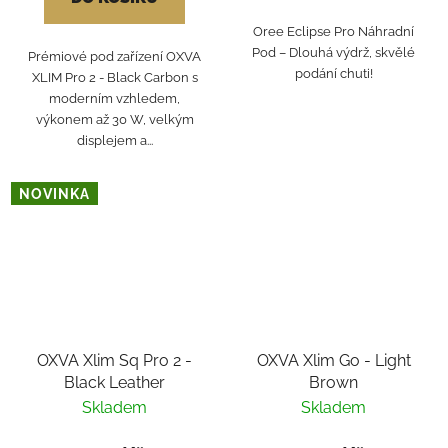
Oree Eclipse Pro Náhradní
Pod – Dlouhá výdrž, skvělé
Prémiové pod zařízení OXVA
podání chuti!
XLIM Pro 2 - Black Carbon s
moderním vzhledem,
výkonem až 30 W, velkým
displejem a...
NOVINKA
OXVA Xlim Sq Pro 2 -
OXVA Xlim Go - Light
Black Leather
Brown
Skladem
Skladem