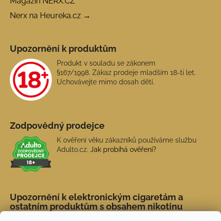
Magazín NERX.CZ
Nerx na Heureka.cz →
Upozornění k produktům
Produkt v souladu se zákonem
§167/1998. Zákaz prodeje mladším 18-ti let.
Uchovávejte mimo dosah dětí.
Zodpovědný prodejce
K ověření věku zákazníků používáme službu
Adulto.cz.
Jak probíhá ověření?
Upozornění k elektronickým cigaretám a
ostatním produktům s obsahem nikotinu