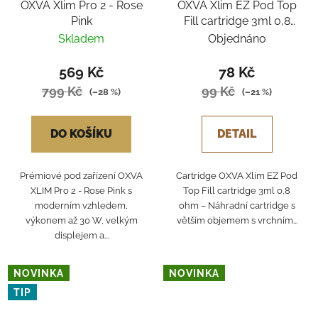
OXVA Xlim Pro 2 - Rose
OXVA Xlim EZ Pod Top
Pink
Fill cartridge 3ml 0,8
ohm
Skladem
Objednáno
569 Kč
78 Kč
799 Kč
99 Kč
(–28 %)
(–21 %)
DO KOŠÍKU
DETAIL
Prémiové pod zařízení OXVA
Cartridge OXVA Xlim EZ Pod
XLIM Pro 2 - Rose Pink s
Top Fill cartridge 3ml 0,8
moderním vzhledem,
ohm – Náhradní cartridge s
výkonem až 30 W, velkým
větším objemem s vrchním...
displejem a...
NOVINKA
NOVINKA
TIP