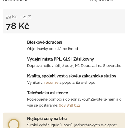
99 Kč
–21 %
78 Kč
Měrná cena:
Bleskové doručení
Objednávky odesíláme ihned
Výdejní místa PPL, GLS i Zásilkovny
Doprava nejlevněji již od 45 Kč. Doprava i na Slovensko!
Kvalita, spolehlivost a skvělé zákaznické služby
Vynikající
recenze
a popularita e-shopu
Telefonická asistence
Potřebujete pomoci s objednávkou? Zavolejte nám a o
vše se postaráme:
608 838 612
Nejlepší ceny na trhu
Široký výběr liquidů, podů, jednorázových e-cigaret,