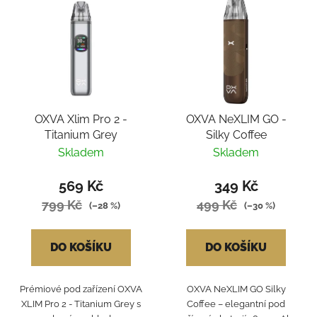
OXVA Xlim Pro 2 -
OXVA NeXLIM GO -
Titanium Grey
Silky Coffee
Skladem
Skladem
569 Kč
349 Kč
799 Kč
499 Kč
(–28 %)
(–30 %)
DO KOŠÍKU
DO KOŠÍKU
Prémiové pod zařízení OXVA
OXVA NeXLIM GO Silky
XLIM Pro 2 - Titanium Grey s
Coffee – elegantní pod