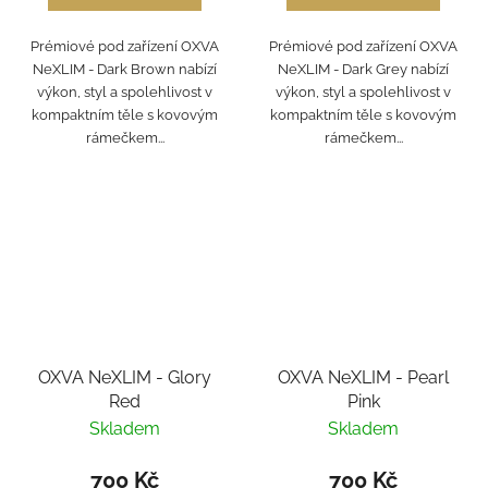
Prémiové pod zařízení OXVA
Prémiové pod zařízení OXVA
NeXLIM - Dark Brown nabízí
NeXLIM - Dark Grey nabízí
výkon, styl a spolehlivost v
výkon, styl a spolehlivost v
kompaktním těle s kovovým
kompaktním těle s kovovým
rámečkem...
rámečkem...
OXVA NeXLIM - Glory
OXVA NeXLIM - Pearl
Red
Pink
Skladem
Skladem
700 Kč
700 Kč