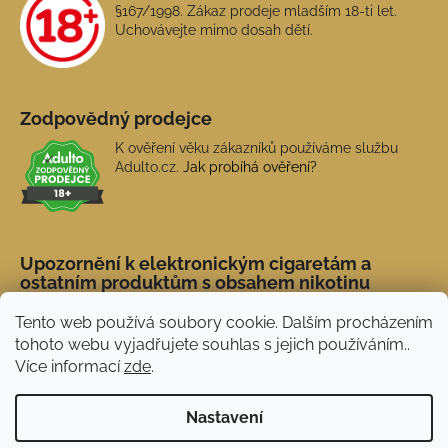
§167/1998. Zákaz prodeje mladším 18-ti let.
Uchovávejte mimo dosah dětí.
Zodpovědný prodejce
K ověření věku zákazníků používáme službu
Adulto.cz.
Jak probíhá ověření?
Upozornění k elektronickým cigaretám a
ostatním produktům s obsahem nikotinu
Tento web používá soubory cookie. Dalším procházením
tohoto webu vyjadřujete souhlas s jejich používáním..
Více informací
zde
.
Nastavení