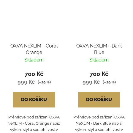
OXVA NeXLIM - Coral
OXVA NeXLIM - Dark
Orange
Blue
Skladem
Skladem
700 Kč
700 Kč
999 Kč
999 Kč
(–29 %)
(–29 %)
DO KOŠÍKU
DO KOŠÍKU
Prémiové pod zařízení OXVA
Prémiové pod zařízení OXVA
NeXLIM - Coral Orange nabízí
NeXLIM - Dark Blue nabízí
výkon, styl a spolehlivost v
výkon, styl a spolehlivost v