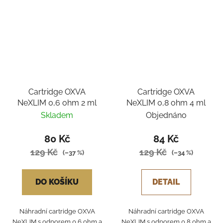
Cartridge OXVA
Cartridge OXVA
NeXLIM 0,6 ohm 2 ml
NeXLIM 0,8 ohm 4 ml
Skladem
Objednáno
80 Kč
84 Kč
129 Kč
129 Kč
(–37 %)
(–34 %)
DO KOŠÍKU
DETAIL
Náhradní cartridge OXVA
Náhradní cartridge OXVA
NeXLIM s odporem 0,6 ohm a
NeXLIM s odporem 0,8 ohm a