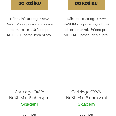
DO KOŠÍKU
DO KOŠÍKU
Náhradní cartridge OXVA
Náhradní cartridge OXVA
NeXLIM s odporem 1,2 ohm a
NeXLIM s odporem 1,2 ohm a
objemem 2 ml. Určeno pro
objemem 2 ml. Určeno pro
MTL i RDL potah, ideální pro...
MTL i RDL potah, ideální pro...
Cartridge OXVA
Cartridge OXVA
NeXLIM 0,6 ohm 4 ml
NeXLIM 0,8 ohm 2 ml
Skladem
Skladem