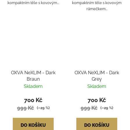
kompaktním těle s kovovým...
kompaktním těle s kovovým
rámečkem...
OXVA NeXLIM - Dark
OXVA NeXLIM - Dark
Braun
Grey
Skladem
Skladem
700 Kč
700 Kč
999 Kč
999 Kč
(–29 %)
(–29 %)
DO KOŠÍKU
DO KOŠÍKU