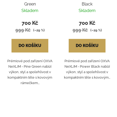
Green
Black
Skladem
Skladem
700 Kč
700 Kč
999 Kč
999 Kč
(–29 %)
(–29 %)
DO KOŠÍKU
DO KOŠÍKU
Prémiové pod zařízení OXVA
Prémiové pod zařízení OXVA
NeXLIM - Pine Green nabízí
NeXLIM - Power Black nabízí
výkon, styl a spolehlivost v
výkon, styl a spolehlivost v
kompaktním těle s kovovým
kompaktním těle s kovovým...
rámečkem...