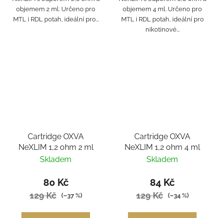
objemem 2 ml. Určeno pro
objemem 4 ml. Určeno pro
MTL i RDL potah, ideální pro...
MTL i RDL potah, ideální pro
nikotinové...
Cartridge OXVA
Cartridge OXVA
NeXLIM 1,2 ohm 2 ml
NeXLIM 1,2 ohm 4 ml
Skladem
Skladem
80 Kč
84 Kč
129 Kč
129 Kč
(–37 %)
(–34 %)