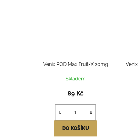
Venix POD Max Fruit-X 20mg
Venix
Skladem
89 Kč
DO KOŠÍKU