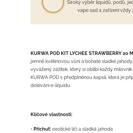
Široký výběr liquidů, podů, j
vape sad a zařízení vždy 
KURWA POD KIT LYCHEE STRAWBERRY 20 
jemně květinovou vůní a bohaté sladké jahody.
vyvážený zážitek, který si oblíbí každý milovník
KURWA POD s předplněnou kapslí, která je při
dolévání e-liquidu.
Klíčové vlastnosti:
•
Příchuť:
exotické liči a sladká jahoda