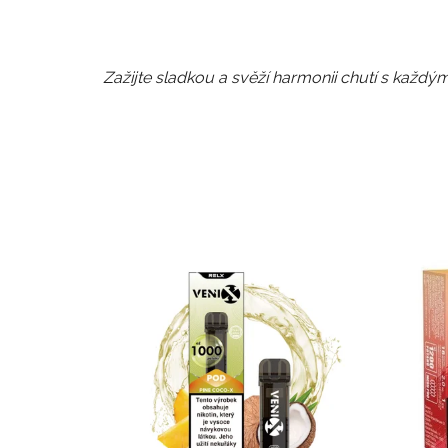
Zažijte sladkou a svěží harmonii chutí s každ