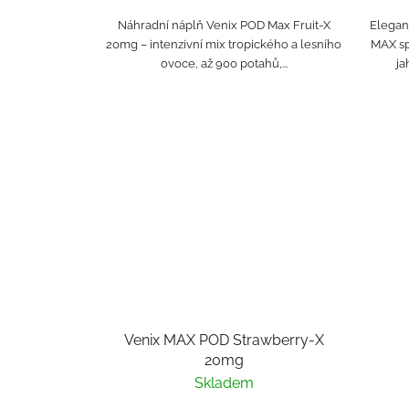
Náhradní náplň Venix POD Max Fruit-X
Elegant
20mg – intenzivní mix tropického a lesního
MAX sp
ovoce, až 900 potahů,...
ja
Venix MAX POD Strawberry-X
20mg
Skladem