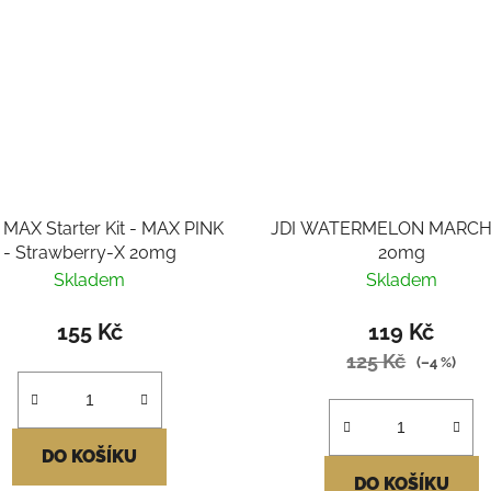
 MAX Starter Kit - MAX PINK
JDI WATERMELON MARCH
- Strawberry-X 20mg
20mg
Skladem
Skladem
155 Kč
119 Kč
125 Kč
(–4 %)
DO KOŠÍKU
DO KOŠÍKU