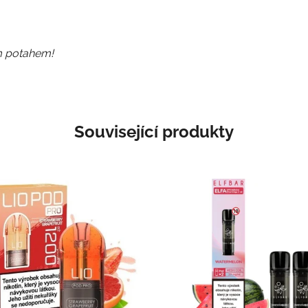
ým potahem!
Související produkty