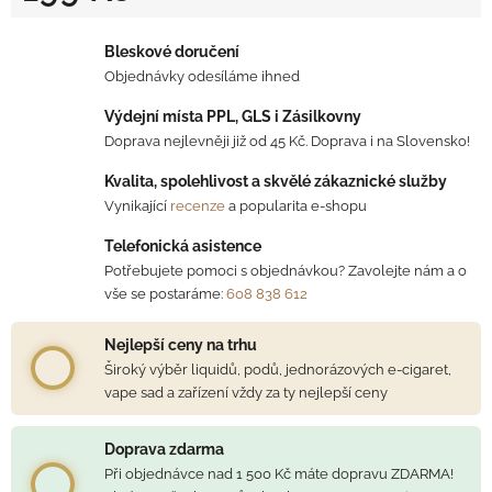
Měrná cena:
Bleskové doručení
Objednávky odesíláme ihned
Výdejní místa PPL, GLS i Zásilkovny
Doprava nejlevněji již od 45 Kč. Doprava i na Slovensko!
Kvalita, spolehlivost a skvělé zákaznické služby
Vynikající
recenze
a popularita e-shopu
Telefonická asistence
Potřebujete pomoci s objednávkou? Zavolejte nám a o
vše se postaráme:
608 838 612
Nejlepší ceny na trhu
Široký výběr liquidů, podů, jednorázových e-cigaret,
vape sad a zařízení vždy za ty nejlepší ceny
Doprava zdarma
Při objednávce nad 1 500 Kč máte dopravu ZDARMA!