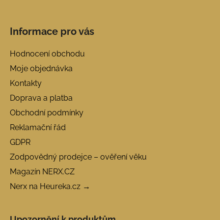
Informace pro vás
Hodnocení obchodu
Moje objednávka
Kontakty
Doprava a platba
Obchodní podmínky
Reklamační řád
GDPR
Zodpovědný prodejce – ověření věku
Magazín NERX.CZ
Nerx na Heureka.cz →
Upozornění k produktům