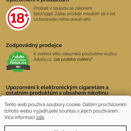
Produkt v souladu se zákonem
§167/1998. Zákaz prodeje mladším 18-ti let.
Uchovávejte mimo dosah dětí.
Zodpovědný prodejce
K ověření věku zákazníků používáme službu
Adulto.cz.
Jak probíhá ověření?
Upozornění k elektronickým cigaretám a
ostatním produktům s obsahem nikotinu
Tento web používá soubory cookie. Dalším procházením
tohoto webu vyjadřujete souhlas s jejich používáním..
Více informací
zde
.