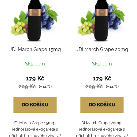
JDI March Grape 15mg
JDI March Grape 20mg
Skladem
Skladem
179 Kč
179 Kč
209 Kč
209 Kč
(–14 %)
(–14 %)
DO KOŠÍKU
DO KOŠÍKU
JDI March Grape 15mg –
JDI March Grape 20mg –
jednorázová e-cigareta s
jednorázová e-cigareta s
příchutí hroznového vína, až
příchutí hroznového vína, až