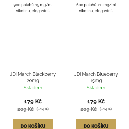
900 potahů, 15 mg/ml
600 potahů, 20 mg/ml
nikotinu, elegantní...
nikotinu, elegantní...
JDI March Blackberry
JDI March Blueberry
20mg
15mg
Skladem
Skladem
179 Kč
179 Kč
209 Kč
209 Kč
(–14 %)
(–14 %)
DO KOŠÍKU
DO KOŠÍKU