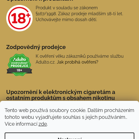
Produkt v souladu se zákonem
§167/1998. Zákaz prodeje mladším 18-ti let.
Uchovávejte mimo dosah dětí.
Zodpovědný prodejce
K ověření věku zákazníků používáme službu
Adulto.cz.
Jak probíhá ověření?
Upozornění k elektronickým cigaretám a
ostatním produktům s obsahem nikotinu
Tento web používá soubory cookie. Dalším procházením
tohoto webu vyjadřujete souhlas s jejich používáním..
Více informací
zde
.