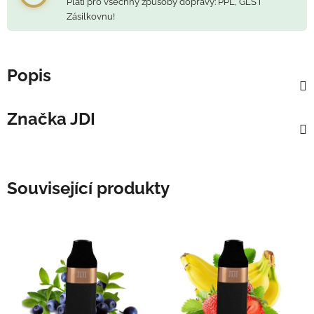
Platí pro všechny způsoby dopravy: PPL, GLS i
Zásilkovnu!
Popis
Značka
JDI
Související produkty