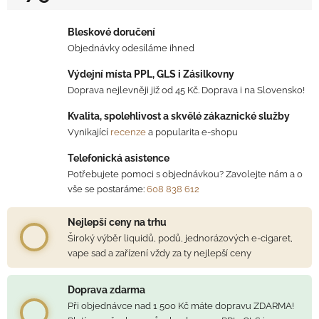
Měrná cena:
Bleskové doručení
Objednávky odesíláme ihned
Výdejní místa PPL, GLS i Zásilkovny
Doprava nejlevněji již od 45 Kč. Doprava i na Slovensko!
Kvalita, spolehlivost a skvělé zákaznické služby
Vynikající
recenze
a popularita e-shopu
Telefonická asistence
Potřebujete pomoci s objednávkou? Zavolejte nám a o
vše se postaráme:
608 838 612
Nejlepší ceny na trhu
Široký výběr liquidů, podů, jednorázových e-cigaret,
vape sad a zařízení vždy za ty nejlepší ceny
Doprava zdarma
Při objednávce nad 1 500 Kč máte dopravu ZDARMA!