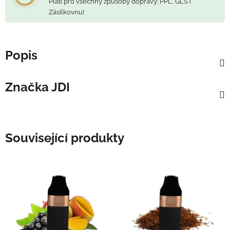
Platí pro všechny způsoby dopravy: PPL, GLS i
Zásilkovnu!
Popis
Značka
JDI
Související produkty