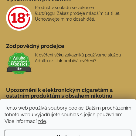
Produkt v souladu se zákonem
§167/1998. Zákaz prodeje mladším 18-ti let.
Uchovávejte mimo dosah dětí.
Zodpovědný prodejce
K ověření věku zákazníků používáme službu
Adulto.cz.
Jak probíhá ověření?
Upozornění k elektronickým cigaretám a
ostatním produktům s obsahem nikotinu
Tento web používá soubory cookie. Dalším procházením
tohoto webu vyjadřujete souhlas s jejich používáním..
Více informací
zde
.