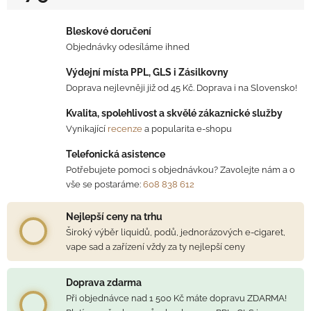
Měrná cena:
Bleskové doručení
Objednávky odesíláme ihned
Výdejní místa PPL, GLS i Zásilkovny
Doprava nejlevněji již od 45 Kč. Doprava i na Slovensko!
Kvalita, spolehlivost a skvělé zákaznické služby
Vynikající
recenze
a popularita e-shopu
Telefonická asistence
Potřebujete pomoci s objednávkou? Zavolejte nám a o
vše se postaráme:
608 838 612
Nejlepší ceny na trhu
Široký výběr liquidů, podů, jednorázových e-cigaret,
vape sad a zařízení vždy za ty nejlepší ceny
Doprava zdarma
Při objednávce nad 1 500 Kč máte dopravu ZDARMA!