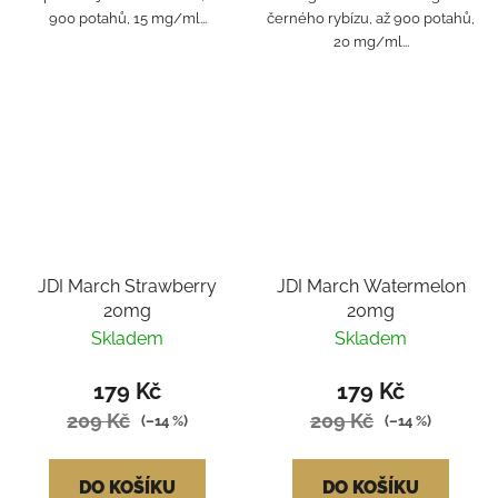
900 potahů, 15 mg/ml...
černého rybízu, až 900 potahů,
20 mg/ml...
JDI March Strawberry
JDI March Watermelon
20mg
20mg
Skladem
Skladem
179 Kč
179 Kč
209 Kč
209 Kč
(–14 %)
(–14 %)
DO KOŠÍKU
DO KOŠÍKU