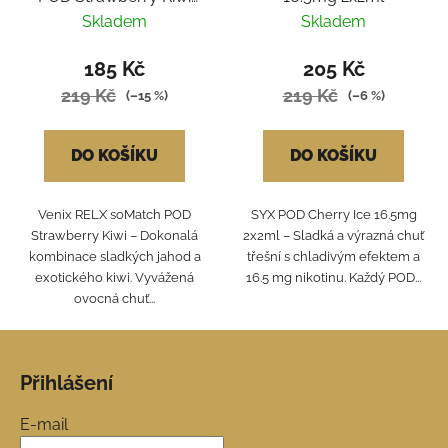
2ks
Skladem
Skladem
185 Kč
205 Kč
219 Kč
219 Kč
(–15 %)
(–6 %)
DO KOŠÍKU
DO KOŠÍKU
Venix RELX soMatch POD
SYX POD Cherry Ice 16.5mg
Strawberry Kiwi – Dokonalá
2x2ml – Sladká a výrazná chuť
kombinace sladkých jahod a
třešní s chladivým efektem a
exotického kiwi. Vyvážená
16.5 mg nikotinu. Každý POD...
ovocná chuť...
Z
á
Přihlášení
p
a
E-mail
t