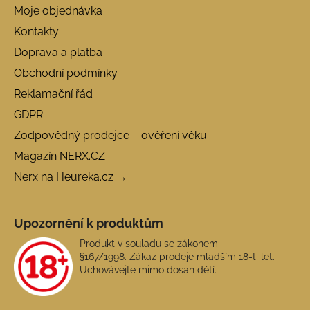
Moje objednávka
Kontakty
Doprava a platba
Obchodní podmínky
Reklamační řád
GDPR
Zodpovědný prodejce – ověření věku
Magazín NERX.CZ
Nerx na Heureka.cz →
Upozornění k produktům
Produkt v souladu se zákonem
§167/1998. Zákaz prodeje mladším 18-ti let.
Uchovávejte mimo dosah dětí.