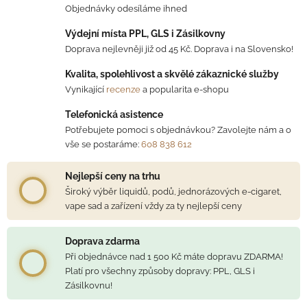
Objednávky odesíláme ihned
Výdejní místa PPL, GLS i Zásilkovny
Doprava nejlevněji již od 45 Kč. Doprava i na Slovensko!
Kvalita, spolehlivost a skvělé zákaznické služby
Vynikající
recenze
a popularita e-shopu
Telefonická asistence
Potřebujete pomoci s objednávkou? Zavolejte nám a o
vše se postaráme:
608 838 612
Nejlepší ceny na trhu
Široký výběr liquidů, podů, jednorázových e-cigaret,
vape sad a zařízení vždy za ty nejlepší ceny
Doprava zdarma
Při objednávce nad 1 500 Kč máte dopravu ZDARMA!
Platí pro všechny způsoby dopravy: PPL, GLS i
Zásilkovnu!