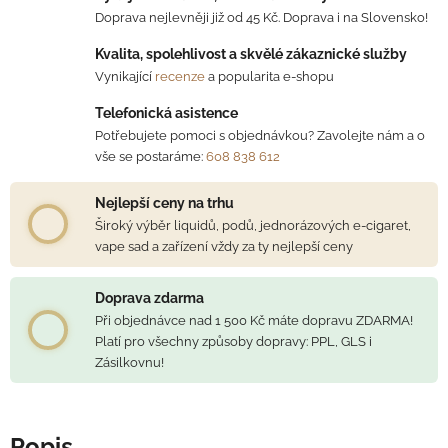
Doprava nejlevněji již od 45 Kč. Doprava i na Slovensko!
Kvalita, spolehlivost a skvělé zákaznické služby
Vynikající
recenze
a popularita e-shopu
Telefonická asistence
Potřebujete pomoci s objednávkou? Zavolejte nám a o
vše se postaráme:
608 838 612
Nejlepší ceny na trhu
Široký výběr liquidů, podů, jednorázových e-cigaret,
vape sad a zařízení vždy za ty nejlepší ceny
Doprava zdarma
Při objednávce nad 1 500 Kč máte dopravu ZDARMA!
Platí pro všechny způsoby dopravy: PPL, GLS i
Zásilkovnu!
Popis