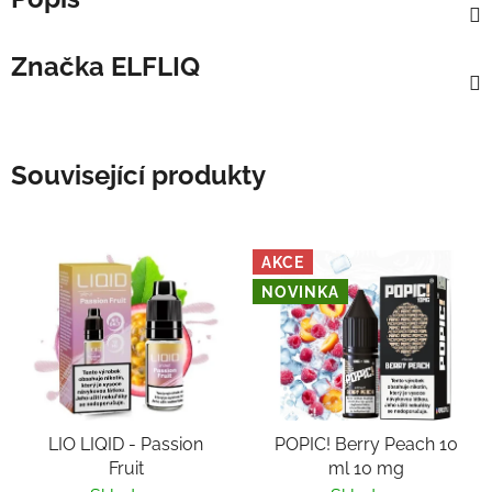
Značka
ELFLIQ
Související produkty
AKCE
NOVINKA
LIO LIQID - Passion
POPIC! Berry Peach 10
Fruit
ml 10 mg