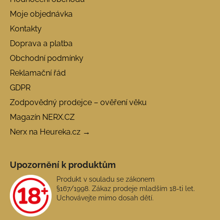
Moje objednávka
Kontakty
Doprava a platba
Obchodní podmínky
Reklamační řád
GDPR
Zodpovědný prodejce – ověření věku
Magazín NERX.CZ
Nerx na Heureka.cz →
Upozornění k produktům
Produkt v souladu se zákonem
§167/1998. Zákaz prodeje mladším 18-ti let.
Uchovávejte mimo dosah dětí.