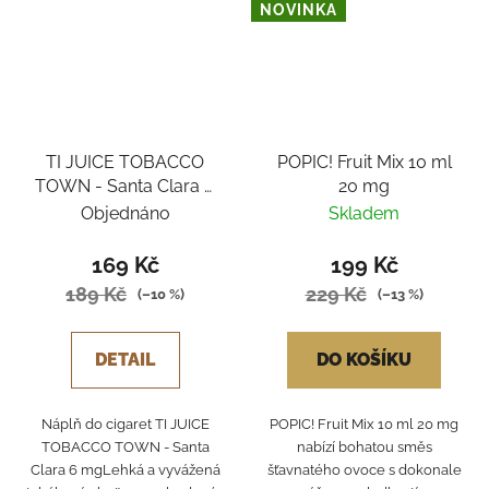
NOVINKA
TI JUICE TOBACCO
POPIC! Fruit Mix 10 ml
TOWN - Santa Clara 6
20 mg
mg
Objednáno
Skladem
169 Kč
199 Kč
189 Kč
229 Kč
(–10 %)
(–13 %)
DETAIL
DO KOŠÍKU
Náplň do cigaret TI JUICE
POPIC! Fruit Mix 10 ml 20 mg
TOBACCO TOWN - Santa
nabízí bohatou směs
Clara 6 mgLehká a vyvážená
šťavnatého ovoce s dokonale