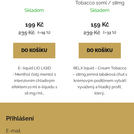
Tobacco 10ml / 18mg
Skladem
Skladem
199 Kč
159 Kč
235 Kč
239 Kč
(–15 %)
(–33 %)
DO KOŠÍKU
DO KOŠÍKU
E- liquid LIO LIQID
RELX liquid – Cream Tobacco
- Menthol čistý mentol s
– 18mg jemná tabáková chuť s
intenzivním chladivým
krémovým podtónem vytváří
efektem.10 ml e-liquidu s
vyvážený a hladký profil,
16 mg/ml...
který...
Z
á
Přihlášení
p
a
E-mail