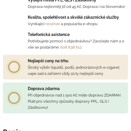
Doprava nejlevněji již od 45 Kč. Doprava i na Slovensko!
Kvalita, spolehlivost a skvělé zákaznické služby
Vynikající
recenze
a popularita e-shopu
Telefonická asistence
Potřebujete pomoci s objednávkou? Zavolejte nám a o
vše se postaráme:
608 838 612
Nejlepší ceny na trhu
Široký výběr liquidů, podů, jednorázových e-cigaret,
vape sad a zařízení vždy za ty nejlepší ceny
Doprava zdarma
Při objednávce nad 1 500 Kč máte dopravu ZDARMA!
Platí pro všechny způsoby dopravy: PPL, GLS i
Zásilkovnu!