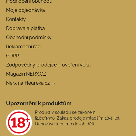
Hodnocení obchodu
Moje objednávka
Kontakty
Doprava a platba
Obchodní podmínky
Reklamační řád
GDPR
Zodpovědný prodejce – ověření věku
Magazín NERX.CZ
Nerx na Heureka.cz →
Upozornění k produktům
Produkt v souladu se zákonem
§167/1998. Zákaz prodeje mladším 18-ti let.
Uchovávejte mimo dosah dětí.