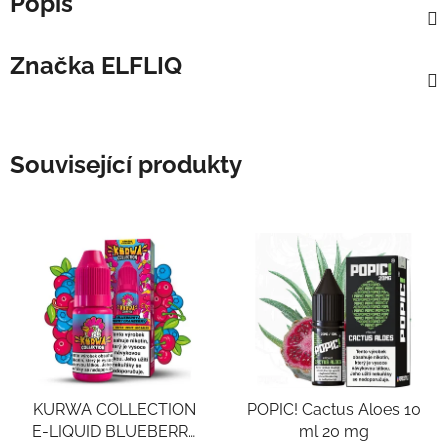
Popis
Značka
ELFLIQ
Související produkty
KURWA COLLECTION
POPIC! Cactus Aloes 10
E-LIQUID BLUEBERRY
ml 20 mg