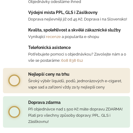
Objednávky odesíláme ihned
Výdejní místa PPL, GLS i Zásilkovny
Doprava nejlevněji již od 45 Kč. Doprava i na Slovensko!
Kvalita, spolehlivost a skvělé zákaznické služby
Vynikající
recenze
a popularita e-shopu
Telefonická asistence
Potřebujete pomoci s objednávkou? Zavolejte nám a o
vše se postaráme:
608 838 612
Nejlepší ceny na trhu
Široký výběr liquidů, podů, jednorázových e-cigaret,
vape sad a zařízení vždy za ty nejlepší ceny
Doprava zdarma
Při objednávce nad 1 500 Kč máte dopravu ZDARMA!
Platí pro všechny způsoby dopravy: PPL, GLS i
Zásilkovnu!