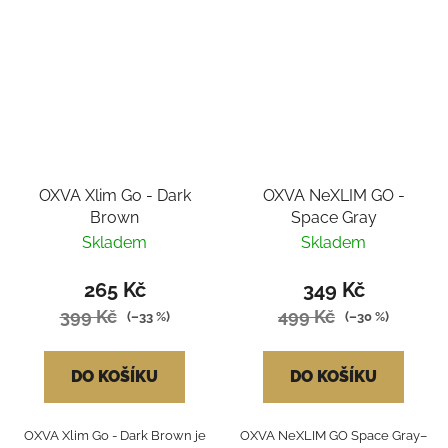
OXVA Xlim Go - Dark
OXVA NeXLIM GO -
Brown
Space Gray
Skladem
Skladem
265 Kč
349 Kč
399 Kč
499 Kč
(–33 %)
(–30 %)
DO KOŠÍKU
DO KOŠÍKU
OXVA Xlim Go - Dark Brown je
OXVA NeXLIM GO Space Gray–