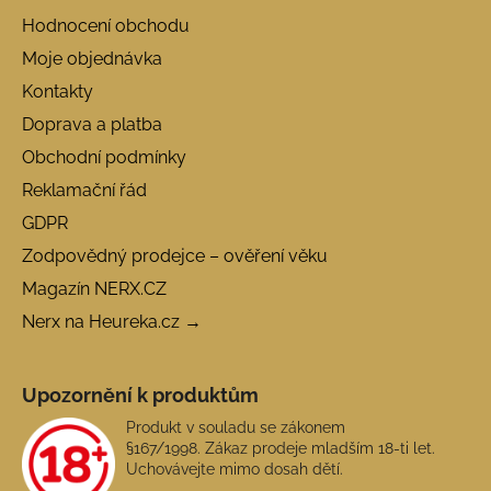
Hodnocení obchodu
Moje objednávka
Kontakty
Doprava a platba
Obchodní podmínky
Reklamační řád
GDPR
Zodpovědný prodejce – ověření věku
Magazín NERX.CZ
Nerx na Heureka.cz →
Upozornění k produktům
Produkt v souladu se zákonem
§167/1998. Zákaz prodeje mladším 18-ti let.
Uchovávejte mimo dosah dětí.