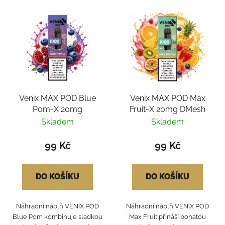
Venix MAX POD Blue
Venix MAX POD Max
Pom-X 20mg
Fruit-X 20mg DMesh
Skladem
Skladem
99 Kč
99 Kč
DO KOŠÍKU
DO KOŠÍKU
Náhradní náplň VENIX POD
Náhradní náplň VENIX POD
Blue Pom kombinuje sladkou
Max Fruit přináší bohatou