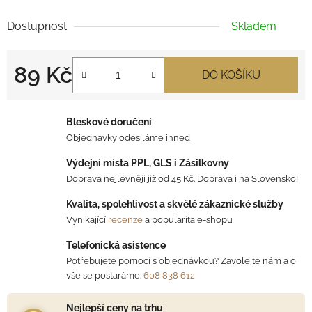
Dostupnost
Skladem
89 Kč
DO KOŠÍKU
Měrná cena:
Bleskové doručení
Objednávky odesíláme ihned
Výdejní místa PPL, GLS i Zásilkovny
Doprava nejlevněji již od 45 Kč. Doprava i na Slovensko!
Kvalita, spolehlivost a skvělé zákaznické služby
Vynikající
recenze
a popularita e-shopu
Telefonická asistence
Potřebujete pomoci s objednávkou? Zavolejte nám a o
vše se postaráme:
608 838 612
Nejlepší ceny na trhu