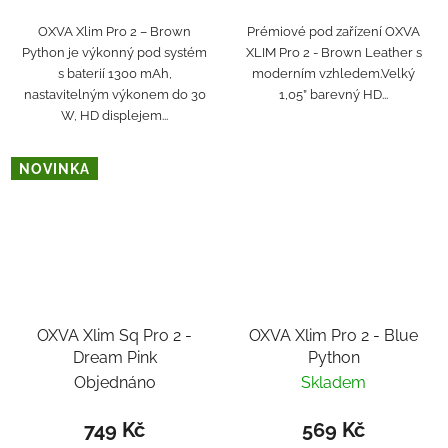
OXVA Xlim Pro 2 – Brown
Prémiové pod zařízení OXVA
Python je výkonný pod systém
XLIM Pro 2 - Brown Leather s
s baterií 1300 mAh,
moderním vzhledem.Velký
nastavitelným výkonem do 30
1,05” barevný HD...
W, HD displejem...
NOVINKA
OXVA Xlim Sq Pro 2 -
OXVA Xlim Pro 2 - Blue
Dream Pink
Python
Objednáno
Skladem
749 Kč
569 Kč