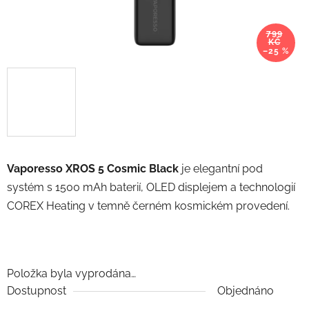
799
KČ
–25 %
Vaporesso XROS 5 Cosmic Black
je elegantní pod
systém s 1500 mAh baterií, OLED displejem a technologií
COREX Heating v temně černém kosmickém provedení.
Položka byla vyprodána…
Dostupnost
Objednáno