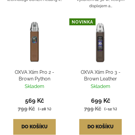
displejem a...
NOVINKA
OXVA Xlim Pro 2 -
OXVA Xlim Pro 3 -
Brown Python
Brown Leather
Skladem
Skladem
569 Kč
699 Kč
799 Kč
799 Kč
(–28 %)
(–12 %)
DO KOŠÍKU
DO KOŠÍKU