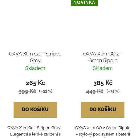
NOVINKA
OXVA Xlim Go - Striped
OXVA Xlim GO 2 -
Grey
Green Ripple
Skladem
Skladem
265 Kč
385 Kč
399 Kč
449 Kč
(–33 %)
(–14 %)
DO KOŠÍKU
DO KOŠÍKU
OXVA Xlim Go - Striped Grey –
OXVA Xlim GO 2 Green Ripple
Elegantní a lehké zařízení s
– stylový pod systém s baterií