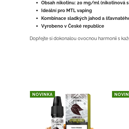
Obsah nikotinu:
20 mg/ml (nikotinová s
Ideální pro MTL vaping
Kombinace sladkých jahod a šťavnatého
Vyrobeno v České republice
Dopřejte si dokonalou ovocnou harmonii s k
NOVINKA
NOVIN