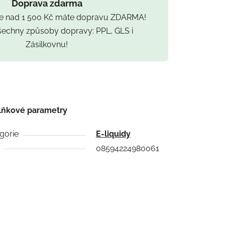
Doprava zdarma
ce nad 1 500 Kč máte dopravu ZDARMA!
všechny způsoby dopravy: PPL, GLS i
Zásilkovnu!
lňkové parametry
gorie
E-liquidy
08594224980061