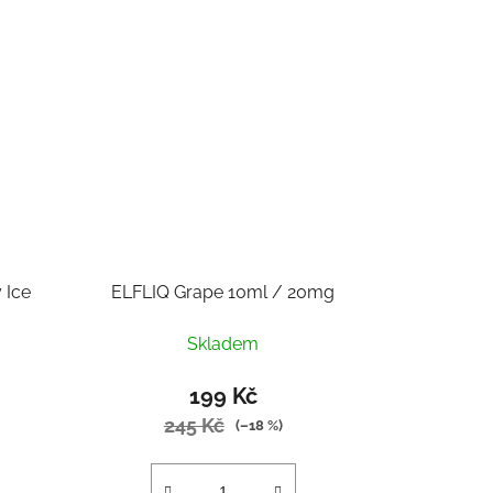
 Ice
ELFLIQ Grape 10ml / 20mg
Skladem
199 Kč
245 Kč
(–18 %)