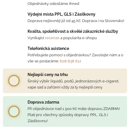
Objednávky odesíláme ihned
Výdejní místa PPL, GLS i Zásilkovny
Doprava nejlevněji již od 45 Kč. Doprava i na Slovensko!
Kvalita, spolehlivost a skvělé zákaznické služby
Vynikající
recenze
a popularita e-shopu
Telefonická asistence
Potřebujete pomoci s objednávkou? Zavolejte nám a o
vše se postaráme:
608 838 612
Nejlepší ceny na trhu
Široký výběr liquidů, podů, jednorázových e-cigaret,
vape sad a zařízení vždy za ty nejlepší ceny
Doprava zdarma
Při objednávce nad 1 500 Kč máte dopravu ZDARMA!
Platí pro všechny způsoby dopravy: PPL, GLS i
Zásilkovnu!