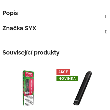
Popis
Značka
SYX
Související produkty
AKCE
NOVINKA