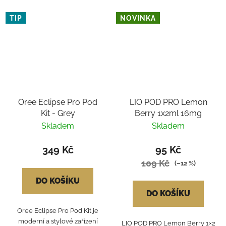
TIP
NOVINKA
Oree Eclipse Pro Pod
LIO POD PRO Lemon
Kit - Grey
Berry 1x2ml 16mg
Skladem
Skladem
349 Kč
95 Kč
109 Kč
(–12 %)
DO KOŠÍKU
DO KOŠÍKU
Oree Eclipse Pro Pod Kit je
moderní a stylové zařízení
LIO POD PRO Lemon Berry 1×2