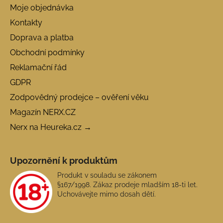
Moje objednávka
Kontakty
Doprava a platba
Obchodní podmínky
Reklamační řád
GDPR
Zodpovědný prodejce – ověření věku
Magazín NERX.CZ
Nerx na Heureka.cz →
Upozornění k produktům
Produkt v souladu se zákonem
§167/1998. Zákaz prodeje mladším 18-ti let.
Uchovávejte mimo dosah dětí.