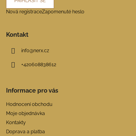
PŘIHLÁSIT SE
Nová registrace
Zapomenuté heslo
Kontakt
info
@
nerx.cz
+420608838612
Informace pro vás
Hodnocení obchodu
Moje objednávka
Kontakty
Doprava a platba