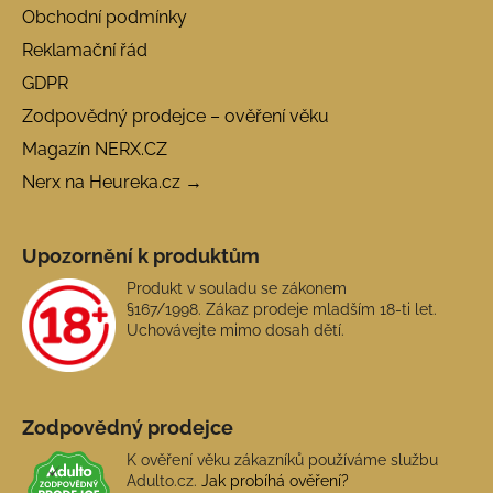
Obchodní podmínky
Reklamační řád
GDPR
Zodpovědný prodejce – ověření věku
Magazín NERX.CZ
Nerx na Heureka.cz →
Upozornění k produktům
Produkt v souladu se zákonem
§167/1998. Zákaz prodeje mladším 18-ti let.
Uchovávejte mimo dosah dětí.
Zodpovědný prodejce
K ověření věku zákazníků používáme službu
Adulto.cz.
Jak probíhá ověření?