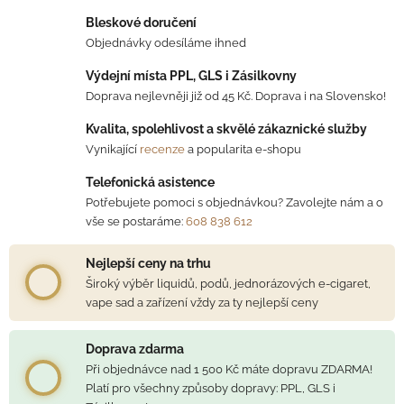
Bleskové doručení
Objednávky odesíláme ihned
Výdejní místa PPL, GLS i Zásilkovny
Doprava nejlevněji již od 45 Kč. Doprava i na Slovensko!
Kvalita, spolehlivost a skvělé zákaznické služby
Vynikající
recenze
a popularita e-shopu
Telefonická asistence
Potřebujete pomoci s objednávkou? Zavolejte nám a o
vše se postaráme:
608 838 612
Nejlepší ceny na trhu
Široký výběr liquidů, podů, jednorázových e-cigaret,
vape sad a zařízení vždy za ty nejlepší ceny
Doprava zdarma
Při objednávce nad 1 500 Kč máte dopravu ZDARMA!
Platí pro všechny způsoby dopravy: PPL, GLS i