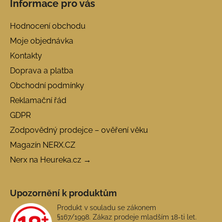
Informace pro vás
Hodnocení obchodu
Moje objednávka
Kontakty
Doprava a platba
Obchodní podmínky
Reklamační řád
GDPR
Zodpovědný prodejce – ověření věku
Magazín NERX.CZ
Nerx na Heureka.cz →
Upozornění k produktům
Produkt v souladu se zákonem
§167/1998. Zákaz prodeje mladším 18-ti let.