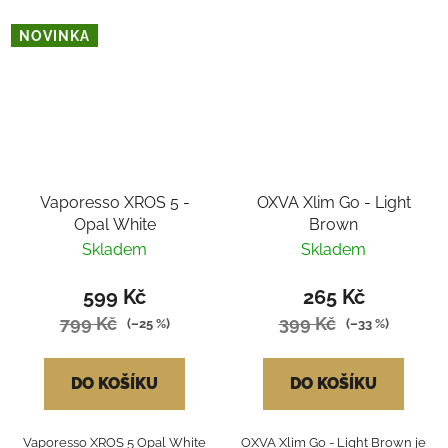
NOVINKA
Vaporesso XROS 5 -
OXVA Xlim Go - Light
Opal White
Brown
Skladem
Skladem
599 Kč
265 Kč
799 Kč
399 Kč
(–25 %)
(–33 %)
DO KOŠÍKU
DO KOŠÍKU
Vaporesso XROS 5 Opal White
OXVA Xlim Go - Light Brown je