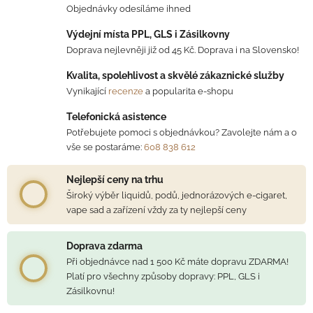
Objednávky odesíláme ihned
Výdejní místa PPL, GLS i Zásilkovny
Doprava nejlevněji již od 45 Kč. Doprava i na Slovensko!
Kvalita, spolehlivost a skvělé zákaznické služby
Vynikající
recenze
a popularita e-shopu
Telefonická asistence
Potřebujete pomoci s objednávkou? Zavolejte nám a o
vše se postaráme:
608 838 612
Nejlepší ceny na trhu
Široký výběr liquidů, podů, jednorázových e-cigaret,
vape sad a zařízení vždy za ty nejlepší ceny
Doprava zdarma
Při objednávce nad 1 500 Kč máte dopravu ZDARMA!
Platí pro všechny způsoby dopravy: PPL, GLS i
Zásilkovnu!