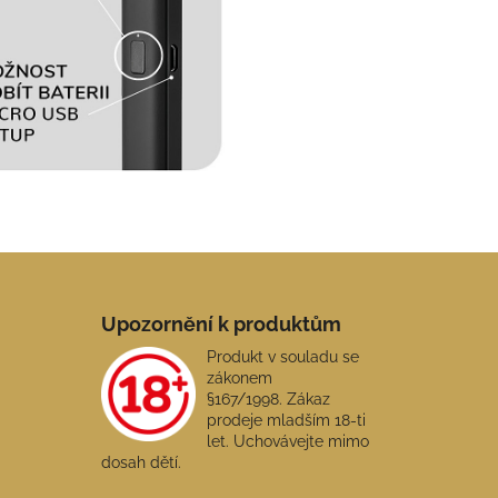
Upozornění k produktům
Produkt v souladu se
zákonem
§167/1998. Zákaz
prodeje mladším 18-ti
let. Uchovávejte mimo
dosah dětí.