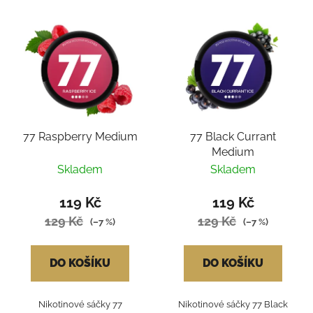
77 Raspberry Medium
77 Black Currant
Medium
Skladem
Skladem
119 Kč
119 Kč
129 Kč
129 Kč
(–7 %)
(–7 %)
DO KOŠÍKU
DO KOŠÍKU
Nikotinové sáčky 77
Nikotinové sáčky 77 Black