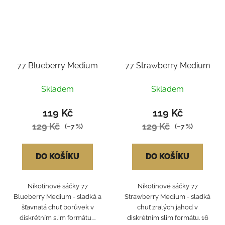
77 Blueberry Medium
77 Strawberry Medium
Skladem
Skladem
119 Kč
119 Kč
129 Kč
129 Kč
(–7 %)
(–7 %)
DO KOŠÍKU
DO KOŠÍKU
Nikotinové sáčky 77
Nikotinové sáčky 77
Blueberry Medium - sladká a
Strawberry Medium - sladká
šťavnatá chuť borůvek v
chuť zralých jahod v
diskrétním slim formátu....
diskrétním slim formátu. 16