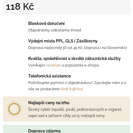
118 Kč
Měrná cena:
Bleskové doručení
Objednávky odesíláme ihned
Výdejní místa PPL, GLS i Zásilkovny
Doprava nejlevněji již od 45 Kč. Doprava i na Slovensko!
Kvalita, spolehlivost a skvělé zákaznické služby
Vynikající
recenze
a popularita e-shopu
Telefonická asistence
Potřebujete pomoci s objednávkou? Zavolejte nám a o
vše se postaráme:
608 838 612
Nejlepší ceny na trhu
Široký výběr liquidů, podů, jednorázových e-cigaret,
vape sad a zařízení vždy za ty nejlepší ceny
Doprava zdarma