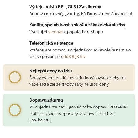
Výdejní místa PPL, GLS i Zásilkovny
Doprava nejlevněji již od 45 Kč. Doprava i na Slovensko!
Kvalita, spolehlivost a skvělé zákaznické služby
Vynikající
recenze
a popularita e-shopu
Telefonická asistence
Potřebujete pomoci s objednávkou? Zavolejte nám a o
vše se postaráme:
608 838 612
Nejlepší ceny na trhu
Široký výběr liquidů, podů, jednorázových e-cigaret,
vape sad a zařízení vždy za ty nejlepší ceny
Doprava zdarma
Při objednávce nad 1 500 Kč máte dopravu ZDARMA!
Platí pro všechny způsoby dopravy: PPL, GLS i
Zásilkovnu!