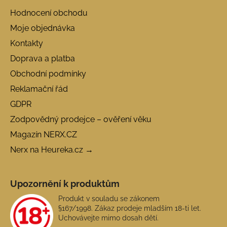
Hodnocení obchodu
Moje objednávka
Kontakty
Doprava a platba
Obchodní podmínky
Reklamační řád
GDPR
Zodpovědný prodejce – ověření věku
Magazín NERX.CZ
Nerx na Heureka.cz →
Upozornění k produktům
Produkt v souladu se zákonem
§167/1998. Zákaz prodeje mladším 18-ti let.
Uchovávejte mimo dosah dětí.