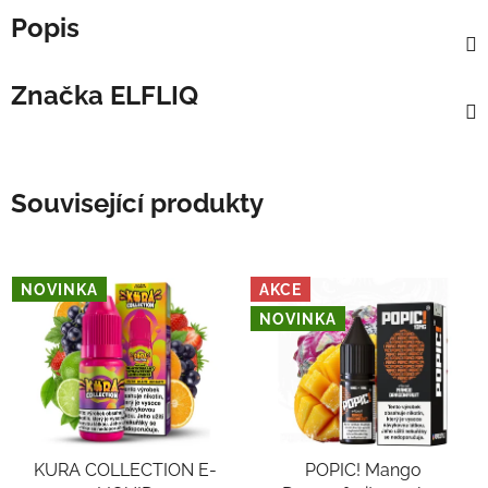
Popis
Značka
ELFLIQ
Související produkty
NOVINKA
AKCE
NOVINKA
KURA COLLECTION E-
POPIC! Mango