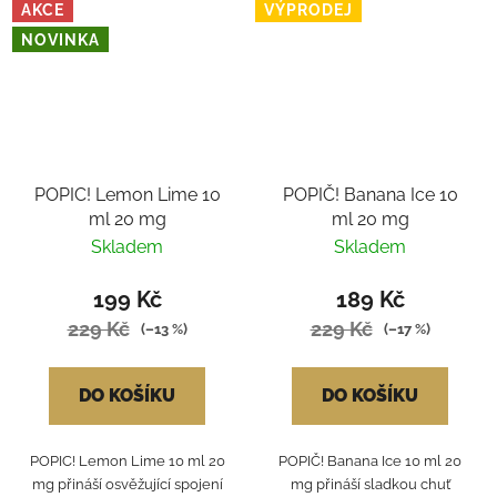
AKCE
VÝPRODEJ
NOVINKA
POPIC! Lemon Lime 10
POPIČ! Banana Ice 10
ml 20 mg
ml 20 mg
Skladem
Skladem
199 Kč
189 Kč
229 Kč
229 Kč
(–13 %)
(–17 %)
DO KOŠÍKU
DO KOŠÍKU
POPIC! Lemon Lime 10 ml 20
POPIČ! Banana Ice 10 ml 20
mg přináší osvěžující spojení
mg přináší sladkou chuť